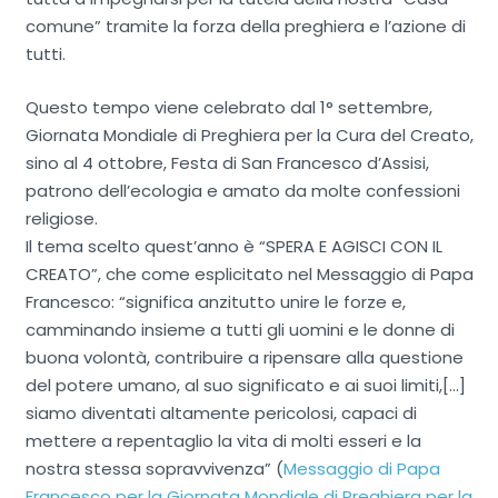
comune” tramite la forza della preghiera e l’azione di
tutti.
Questo tempo viene celebrato dal 1° settembre,
Giornata Mondiale di Preghiera per la Cura del Creato,
sino al 4 ottobre, Festa di San Francesco d’Assisi,
patrono dell’ecologia e amato da molte confessioni
religiose.
Il tema scelto quest’anno è “SPERA E AGISCI CON IL
CREATO”, che come esplicitato nel Messaggio di Papa
Francesco: “significa anzitutto unire le forze e,
camminando insieme a tutti gli uomini e le donne di
buona volontà, contribuire a ripensare alla questione
del potere umano, al suo significato e ai suoi limiti,[…]
siamo diventati altamente pericolosi, capaci di
mettere a repentaglio la vita di molti esseri e la
nostra stessa sopravvivenza” (
Messaggio di Papa
Francesco per la Giornata Mondiale di Preghiera per la