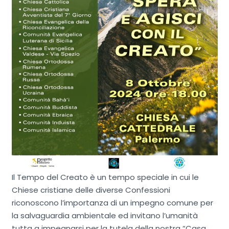
Il Tempo del Creato è un tempo speciale in cui le
Chiese cristiane delle diverse Confessioni
riconoscono l’importanza di un impegno comune per
la salvaguardia ambientale ed invitano l’umanità
tutta a impegnarsi per la tutela della nostra “Casa