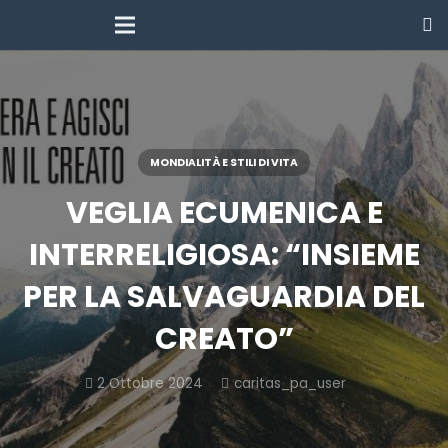
MONDIALITÀ E STILI DI VITA
VEGLIA ECUMENICA E
INTERRELIGIOSA: “INSIEME
PER LA SALVAGUARDIA DEL
CREATO”
2 Ottobre 2024
caritas_pa_user