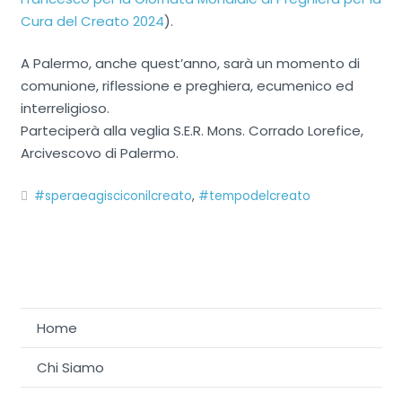
Cura del Creato 2024
).
A Palermo, anche quest’anno, sarà un momento di
comunione, riflessione e preghiera, ecumenico ed
interreligioso.
Parteciperà alla veglia S.E.R. Mons. Corrado Lorefice,
Arcivescovo di Palermo.
#speraeagisciconilcreato
,
#tempodelcreato
Home
Chi Siamo