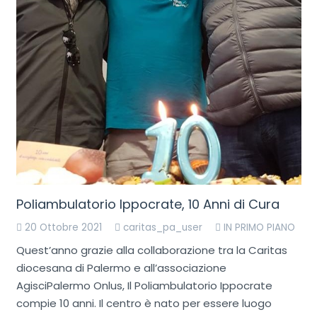
Poliambulatorio Ippocrate, 10 Anni di Cura
20 Ottobre 2021
caritas_pa_user
IN PRIMO PIANO
Quest’anno grazie alla collaborazione tra la Caritas
diocesana di Palermo e all’associazione
AgisciPalermo Onlus, Il Poliambulatorio Ippocrate
compie 10 anni. Il centro è nato per essere luogo