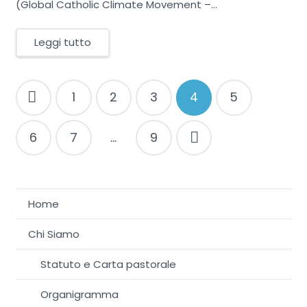
(Global Catholic Climate Movement –…
Leggi tutto
Navigazione
1
2
3
4
5
articoli
6
7
…
9
Home
Chi Siamo
Statuto e Carta pastorale
Organigramma