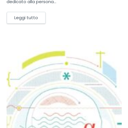
dedicato alla persona…
Leggi tutto