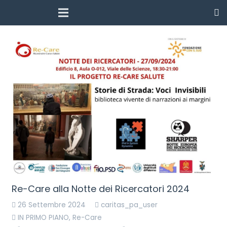
Re-Care alla Notte dei Ricercatori 2024
26 Settembre 2024
caritas_pa_user
IN PRIMO PIANO
,
Re-Care